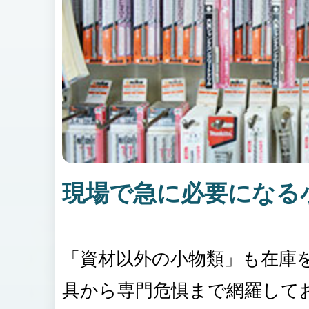
現場で急に必要になる
「資材以外の小物類」も在庫
具から専門危惧まで網羅して