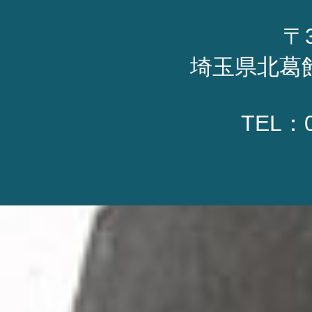
〒3
埼玉県北葛飾
TEL：0
P