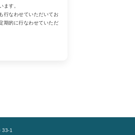
います。
も行なわせていただいてお
定期的に行なわせていただ
33-1