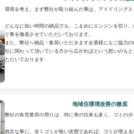
環境を考え、まず弊社が取り組んだ事は、アイドリングス
どんなに短い時間の納品でも、こまめにエンジンを切り、
ぐ事を徹底させていただいております。
また、弊社へ納品・集荷いただきます企業様にもご協力の
社に関わって頂いている方から広がればという想いのもと
ただいております
地域住環境改善の徹底
弊社の各営業所の周りは、特に車の往来も多く、ゴミのポ
残念な事に、全くゴミが無い状態であれば、ゴミが増える