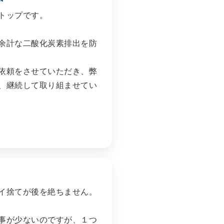
トップです。
余計な二酸化炭素排出を防
依頼をさせていただき、弊
、継続して取り組ませてい
イ捨てが後を絶ちません。
事が少ないのですが、１つ