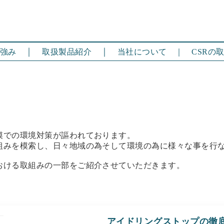
｜
｜
強み
取扱製品紹介
当社について
｜
CSRの
模での環境対策が謳われております。
組みを模索し、日々地域の為そして環境の為に様々な事を行
おける取組みの一部をご紹介させていただきます。
アイドリングストップの徹