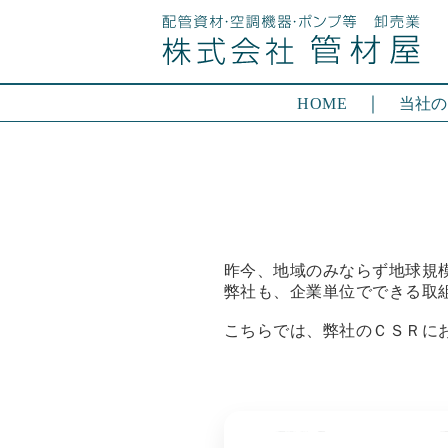
｜
HOME
当社の
昨今、地域のみならず地球規
弊社も、企業単位でできる取
こちらでは、弊社のＣＳＲに