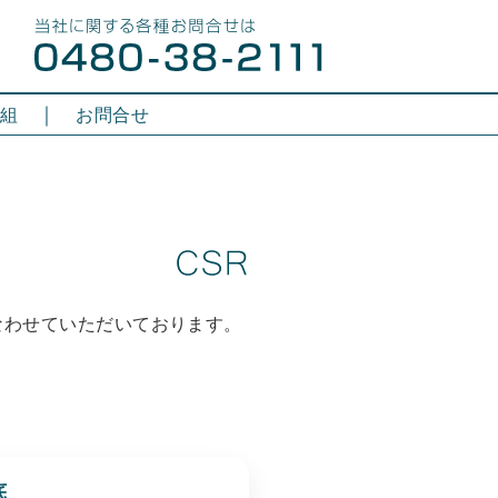
｜
取組
お問合せ
なわせていただいております。
底